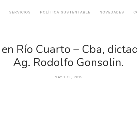
SERVICIOS
POLÍTICA SUSTENTABLE
NOVEDADES
C
en Río Cuarto – Cba, dictad
Ag. Rodolfo Gonsolin.
MAYO 19, 2015