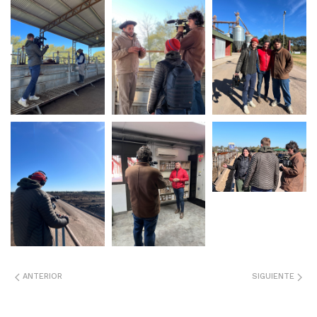
ANTERIOR
SIGUIENTE