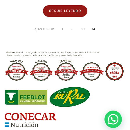
SEGUIR LEYENDO
ANTERIOR
1
…
13
14