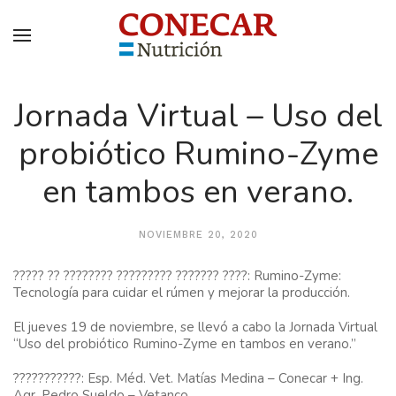
Jornada Virtual – Uso del
probiótico Rumino-Zyme
en tambos en verano.
NOVIEMBRE 20, 2020
????? ?? ???????? ????????? ??????? ????: Rumino-Zyme:
Tecnología para cuidar el rúmen y mejorar la producción.
El jueves 19 de noviembre, se llevó a cabo la Jornada Virtual
“Uso del probiótico Rumino-Zyme en tambos en verano.”
???????????: Esp. Méd. Vet. Matías Medina – Conecar + Ing.
Agr. Pedro Sueldo – Vetanco