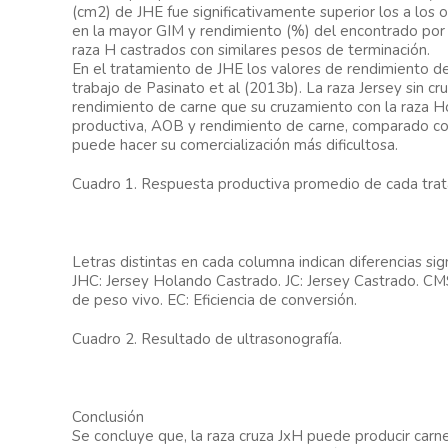
(cm2) de JHE fue significativamente superior los a los o
en la mayor GIM y rendimiento (%) del encontrado por
raza H castrados con similares pesos de terminación.
En el tratamiento de JHE los valores de rendimiento 
trabajo de Pasinato et al (2013b). La raza Jersey sin c
rendimiento de carne que su cruzamiento con la raza 
productiva, AOB y rendimiento de carne, comparado co
puede hacer su comercialización más dificultosa.
Cuadro 1. Respuesta productiva promedio de cada tra
Letras distintas en cada columna indican diferencias sig
JHC: Jersey Holando Castrado. JC: Jersey Castrado. C
de peso vivo. EC: Eficiencia de conversión.
Cuadro 2. Resultado de ultrasonografía.
Conclusión
Se concluye que, la raza cruza JxH puede producir carn