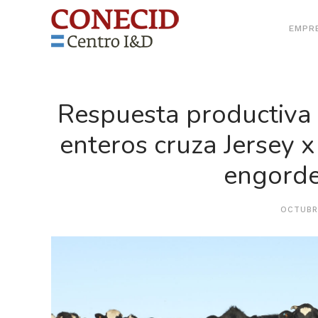
EMPR
Respuesta productiva
enteros cruza Jersey 
engorde
OCTUBRE