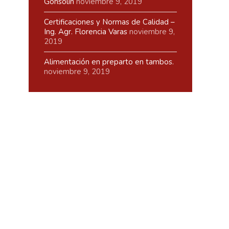
Gonsolín
noviembre 9, 2019
Certificaciones y Normas de Calidad –
Ing. Agr. Florencia Varas
noviembre 9,
2019
Alimentación en preparto en tambos.
noviembre 9, 2019