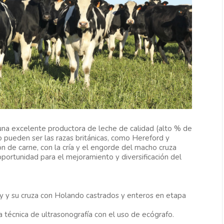
una excelente productora de leche de calidad (alto % de
o pueden ser las razas británicas, como Hereford y
 de carne, con la cría y el engorde del macho cruza
portunidad para el mejoramiento y diversificación del
ey y su cruza con Holando castrados y enteros en etapa
 técnica de ultrasonografía con el uso de ecógrafo.