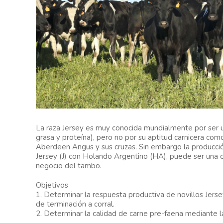
La raza Jersey es muy conocida mundialmente por ser 
grasa y proteína), pero no por su aptitud carnicera com
Aberdeen Angus y sus cruzas. Sin embargo la producción
Jersey (J) con Holando Argentino (HA), puede ser una o
negocio del tambo.
Objetivos
1. Determinar la respuesta productiva de novillos Jers
de terminación a corral.
2. Determinar la calidad de carne pre-faena mediante la