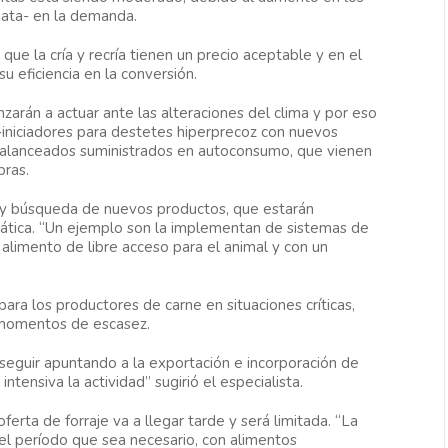
iata- en la demanda.
que la cría y recría tienen un precio aceptable y en el
 eficiencia en la conversión.
zarán a actuar ante las alteraciones del clima y por eso
-iniciadores para destetes hiperprecoz con nuevos
 balanceados suministrados en autoconsumo, que vienen
bras.
n y búsqueda de nuevos productos, que estarán
imática. “Un ejemplo son la implementan de sistemas de
alimento de libre acceso para el animal y con un
para los productores de carne en situaciones críticas,
 momentos de escasez.
seguir apuntando a la exportación e incorporación de
tensiva la actividad” sugirió el especialista.
ferta de forraje va a llegar tarde y será limitada. “La
l período que sea necesario, con alimentos