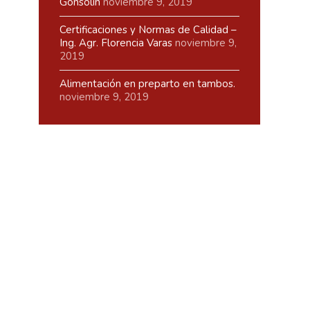
Gonsolín
noviembre 9, 2019
Certificaciones y Normas de Calidad –
Ing. Agr. Florencia Varas
noviembre 9,
2019
Alimentación en preparto en tambos.
noviembre 9, 2019