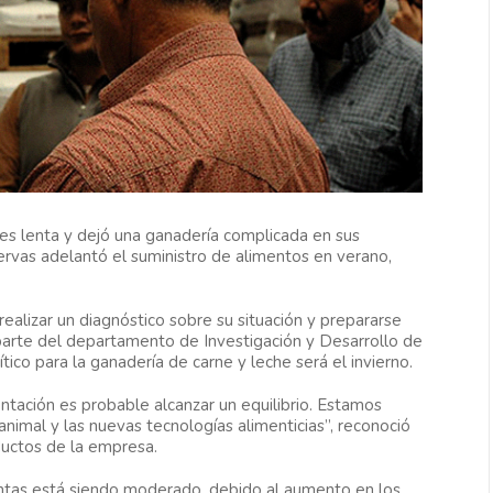
 lenta y dejó una ganadería complicada en sus
ervas adelantó el suministro de alimentos en verano,
 realizar un diagnóstico sobre su situación y prepararse
 parte del departamento de Investigación y Desarrollo de
ico para la ganadería de carne y leche será el invierno.
entación es probable alcanzar un equilibrio. Estamos
nimal y las nuevas tecnologías alimenticias”, reconoció
ductos de la empresa.
entas está siendo moderado, debido al aumento en los