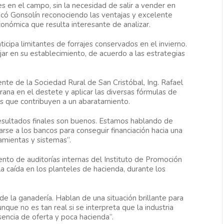
s en el campo, sin la necesidad de salir a vender en
tacó Gonsolín reconociendo las ventajas y excelente
conómica que resulta interesante de analizar.
ticipa limitantes de forrajes conservados en el invierno.
jar en su establecimiento, de acuerdo a las estrategias
nte de la Sociedad Rural de San Cristóbal, Ing. Rafael
ana en el destete y aplicar las diversas fórmulas de
s que contribuyen a un abaratamiento.
resultados finales son buenos. Estamos hablando de
carse a los bancos para conseguir financiación hacia una
amientas y sistemas”.
nto de auditorías internas del Instituto de Promoción
 caída en los planteles de hacienda, durante los
e la ganadería. Hablan de una situación brillante para
que no es tan real si se interpreta que la industria
sencia de oferta y poca hacienda”.