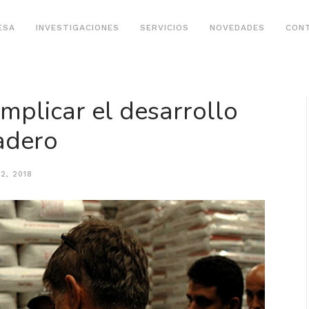
ESA
INVESTIGACIONES
SERVICIOS
NOVEDADES
CON
omplicar el desarrollo
adero
2, 2018