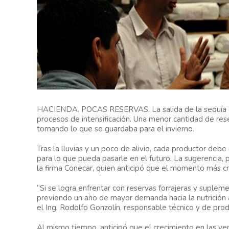
HACIENDA. POCAS RESERVAS. La salida de la sequía es
procesos de intensificación. Una menor cantidad de res
tomando lo que se guardaba para el invierno.
Tras la lluvias y un poco de alivio, cada productor debe
para lo que pueda pasarle en el futuro. La sugerencia,
la firma Conecar, quien anticipó que el momento más crít
“Si se logra enfrentar con reservas forrajeras y suplem
previendo un año de mayor demanda hacia la nutrición a
el Ing. Rodolfo Gonzolín, responsable técnico y de pro
Al mismo tiempo, anticipó que el crecimiento en las v