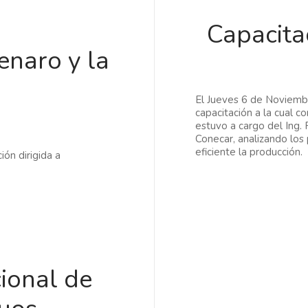
Capacita
enaro y la
El Jueves 6 de Noviembr
capacitación a la cual c
estuvo a cargo del Ing.
Conecar, analizando lo
eficiente la producción.
ón dirigida a
ional de