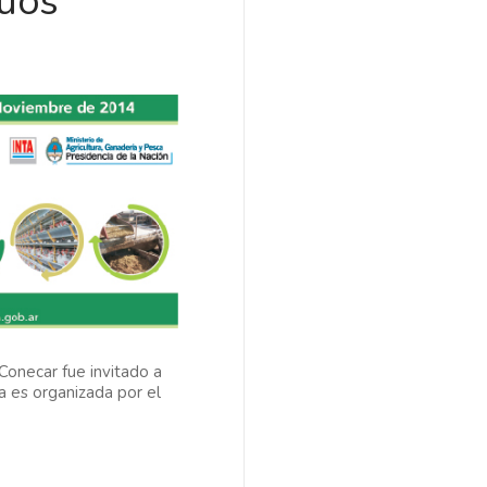
duos
Conecar fue invitado a
a es organizada por el