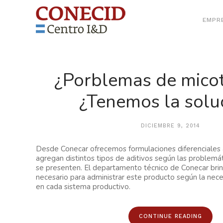
EMPR
¿Porblemas de mico
¿Tenemos la solu
DICIEMBRE 9, 2014
Desde Conecar ofrecemos formulaciones diferenciales a
agregan distintos tipos de aditivos según las problemá
se presenten. El departamento técnico de Conecar bri
necesario para administrar este producto según la nec
en cada sistema productivo.
CONTINUE READING