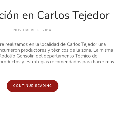
ción en Carlos Tejedor
NOVIEMBRE 6, 2014
e realizamos en la localidad de Carlos Tejedor una
oncurrieron productores y técnicos de la zona. La misma
 Rodolfo Gonsolin del departamento Técnico de
s productos y estrategias recomendados para hacer más
CONTINUE READING