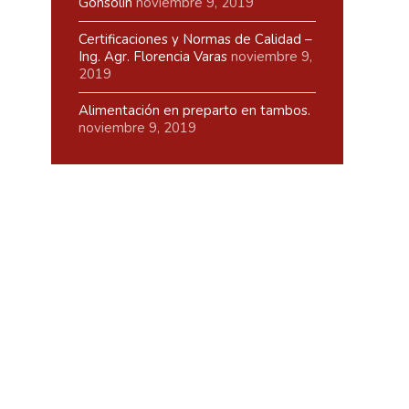
Gonsolín
noviembre 9, 2019
Certificaciones y Normas de Calidad –
Ing. Agr. Florencia Varas
noviembre 9,
2019
Alimentación en preparto en tambos.
noviembre 9, 2019