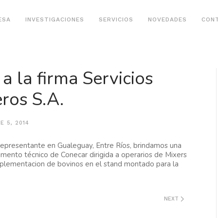
ESA
INVESTIGACIONES
SERVICIOS
NOVEDADES
CON
a la firma Servicios
ros S.A.
E 5, 2014
epresentante en Gualeguay, Entre Ríos, brindamos una
mento técnico de Conecar dirigida a operarios de Mixers
suplementacion de bovinos en el stand montado para la
NEXT