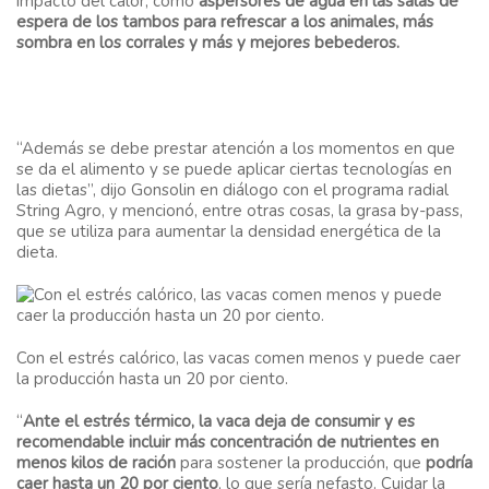
impacto del calor, como
aspersores de agua en las salas de
espera de los tambos para refrescar a los animales, más
sombra en los corrales y más y mejores bebederos.
“Además se debe prestar atención a los momentos en que
se da el alimento y se puede aplicar ciertas tecnologías en
las dietas”, dijo Gonsolin en diálogo con el programa radial
String Agro, y mencionó, entre otras cosas, la grasa by-pass,
que se utiliza para aumentar la densidad energética de la
dieta.
Con el estrés calórico, las vacas comen menos y puede caer
la producción hasta un 20 por ciento.
“
Ante el estrés térmico, la vaca deja de consumir y es
recomendable incluir más concentración de nutrientes en
menos kilos de ración
para sostener la producción, que
podría
caer hasta un 20 por ciento
, lo que sería nefasto. Cuidar la